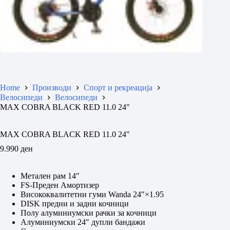
Home
Производи
Спорт и рекреација
Велосипеди
Велосипеди
MAX COBRA BLACK RED 11.0 24″
MAX COBRA BLACK RED 11.0 24″
9.990
ден
Метален рам 14″
FS-Преден Амортизер
Висококвалитетни гуми Wanda 24″×1.95
DISK предни и задни кочници
Полу алуминиумски рачки за кочници
Алуминиумски 24″ дупли бандажи