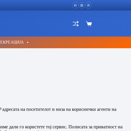
Shopping
cart
РЕКРЕАЦИЈА
P адресата на посетителот и низа на кориснички агенти на
име дали го користете тој сервис. Полисата за приватност на