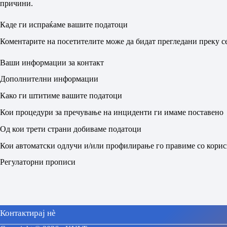
причини.
Каде ги испраќаме вашите податоци
Коментарите на посетителите може да бидат прегледани преку се
Ваши информации за контакт
Дополнителни информации
Како ги штитиме вашите податоци
Кои процедури за пречување на инциденти ги имаме поставено
Од кои трети страни добиваме податоци
Кои автоматски одлучи и/или профилирање го правиме со кори
Регулаторни прописи
Контактирај нè