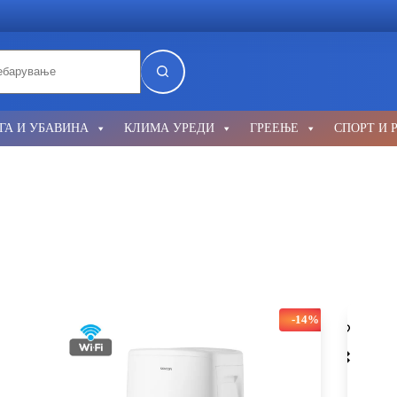
lts
ГА И УБАВИНА
КЛИМА УРЕДИ
ГРЕЕЊЕ
СПОРТ И 
-14%