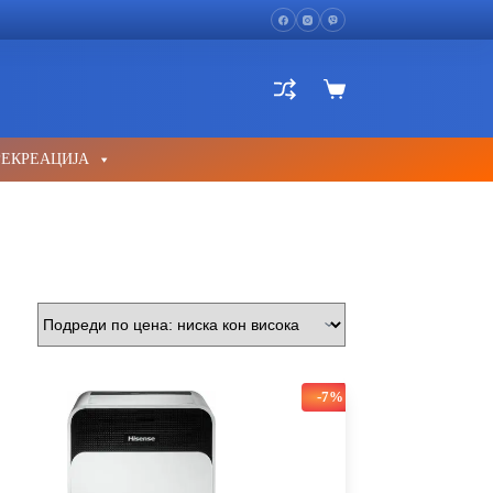
Shopping
cart
РЕКРЕАЦИЈА
-7%