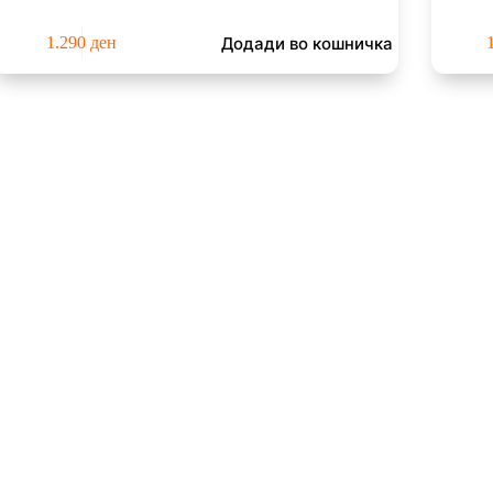
Додади во кошничка
1.290
ден