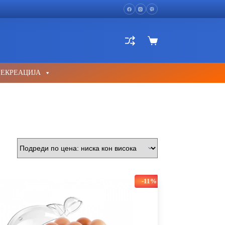
Shopping
cart
РЕКРЕАЦИЈА
-11%