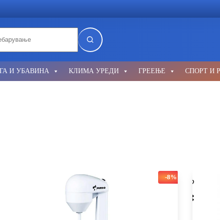
lts
ГА И УБАВИНА
КЛИМА УРЕДИ
ГРЕЕЊЕ
СПОРТ И 
-8%