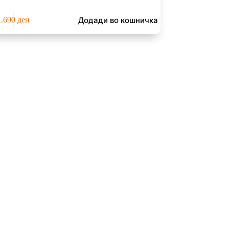
Додади во кошничка
1.690
ден