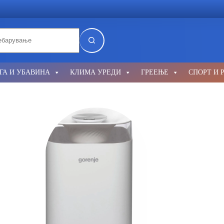
lts
ГА И УБАВИНА
КЛИМА УРЕДИ
ГРЕЕЊЕ
СПОРТ И 