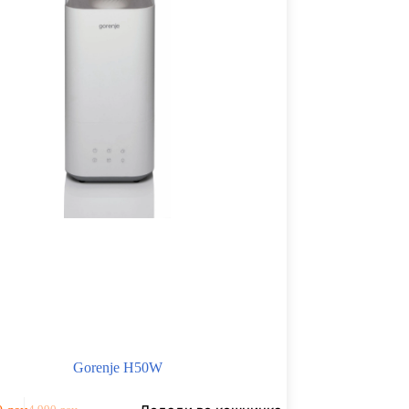
Gorenje H50W