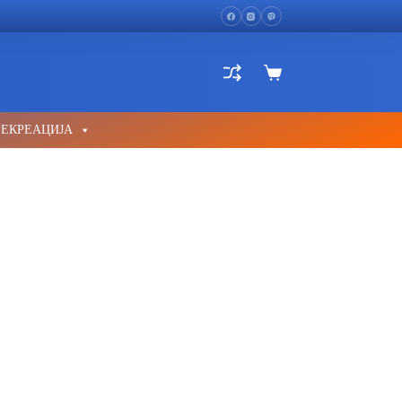
Shopping
cart
РЕКРЕАЦИЈА