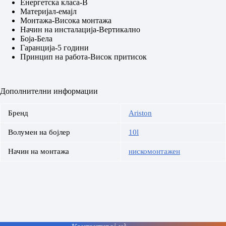
Енергетска класа-B
Материјал-емајл
Монтажа-Висока монтажа
Начин на инсталација-Вертикално
Боја-Бела
Гаранција-5 години
Принцип на работа-Висок притисок
Дополнителни информации
Бренд
Ariston
Волумен на бојлер
10l
Начин на монтажа
нискомонтажен