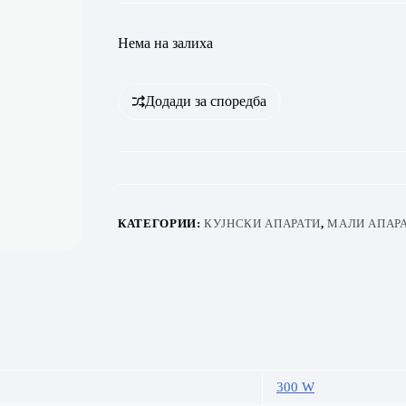
Нема на залиха
Додади за споредба
КАТЕГОРИИ:
КУЈНСКИ АПАРАТИ
,
МАЛИ АПАР
300 W