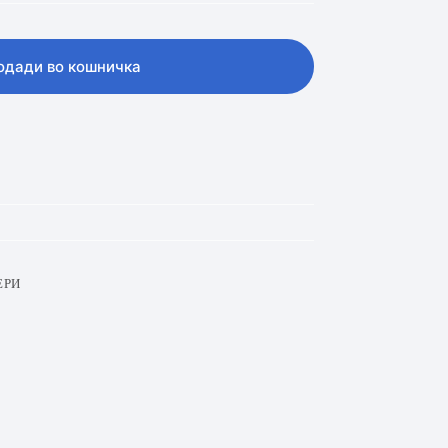
одади во кошничка
ЕРИ