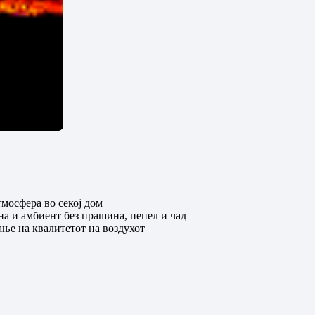
тмосфера во секој дом
на и амбиент без прашина, пепел и чад
ње на квалитетот на воздухот