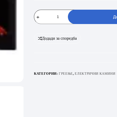
ART
FLAME
Д
ADELI
36
количина
Додади за споредба
КАТЕГОРИИ:
ГРЕЕЊЕ
,
ЕЛЕКТРИЧНИ КАМИНИ