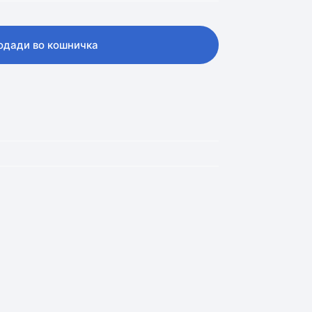
одади во кошничка