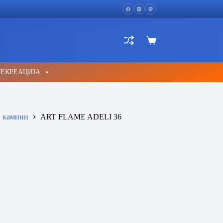
Shopping
cart
РЕКРЕАЦИЈА
 камини
ART FLAME ADELI 36