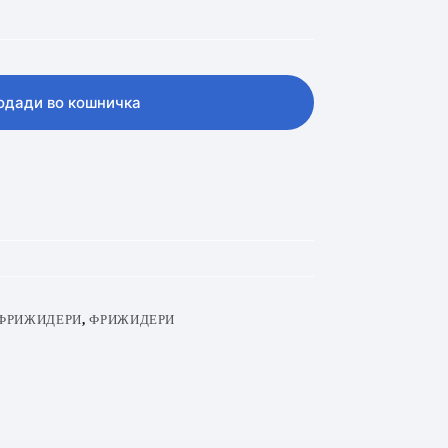
одади во кошничка
ФРИЖИДЕРИ
,
ФРИЖИДЕРИ