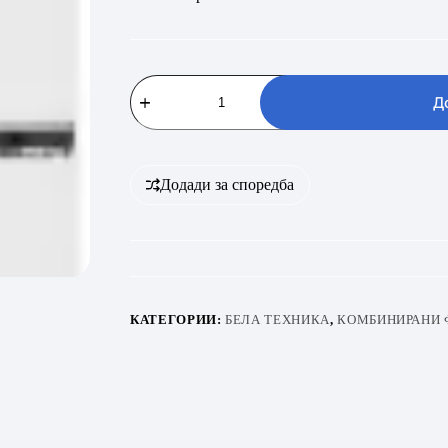
BEKO
B1RCNA344W
Д
количина
Додади за споредба
КАТЕГОРИИ:
БЕЛА ТЕХНИКА
,
КОМБИНИРАНИ 