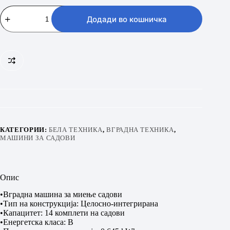
BEKO
BDIN38555
Додади во кошничка
количина
КАТЕГОРИИ:
БЕЛА ТЕХНИКА
,
ВГРАДНА ТЕХНИКА
,
МАШИНИ ЗА САДОВИ
Опис
•Вградна машина за миење садови
•Тип на конструкција: Целосно-интегрирана
•Капацитет: 14 комплети на садови
•Енергетска класа: B