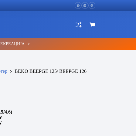
Shopping
cart
РЕКРЕАЦИЈА
тер
BEKO BEEPGE 125/ BEEPGE 126
5/4.6)
W
W