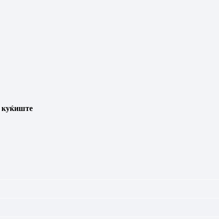
и куќиште