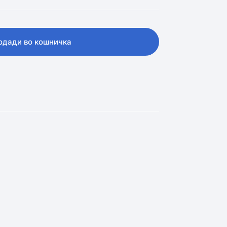
одади во кошничка