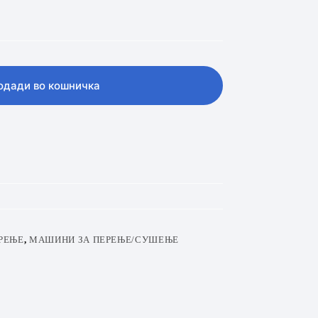
одади во кошничка
РЕЊЕ
,
МАШИНИ ЗА ПЕРЕЊЕ/СУШЕЊЕ