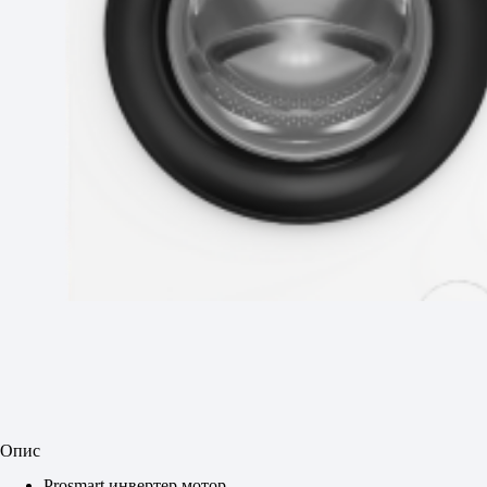
Опис
Prosmart инвертер мотор