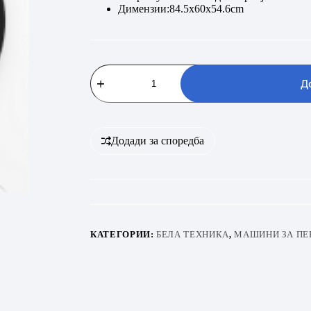
Димензии:84.5x60x54.6cm
BEKO
BM3WFSU48415WBRO
Д
количина
Додади за споредба
КАТЕГОРИИ:
БЕЛА ТЕХНИКА
,
МАШИНИ ЗА ПЕ