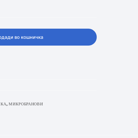
одади во кошничка
ИКА
,
МИКРОБРАНОВИ