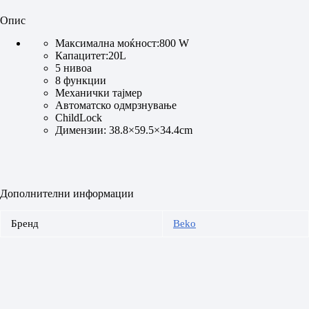
Опис
Максимална моќност:800 W
Капацитет:20L
5 нивоа
8 функции
Механички тајмер
Автоматско одмрзнување
ChildLock
Димензии: 38.8×59.5×34.4cm
Дополнителни информации
Бренд
Beko