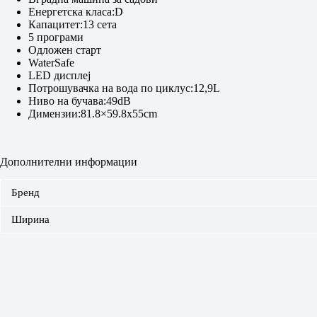
Енергетска класа:D
Капацитет:13 сета
5 програми
Одложен старт
WaterSafe
LED дисплеј
Потрошувачка на вода по циклус:12,9L
Ниво на бучава:49dB
Димензии:81.8×59.8x55cm
Дополнителни информации
Бренд
Ширина