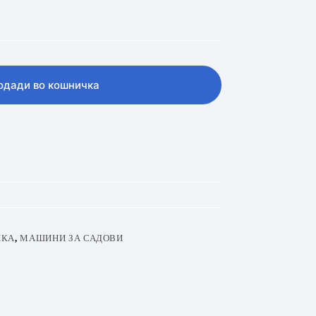
одади во кошничка
ИКА
,
МАШИНИ ЗА САДОВИ