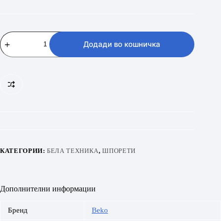
BEKO
FSS67000GW
Додади во кошничка
количина
КАТЕГОРИИ:
БЕЛА ТЕХНИКА
,
ШПОРЕТИ
Дополнителни информации
Бренд
Beko