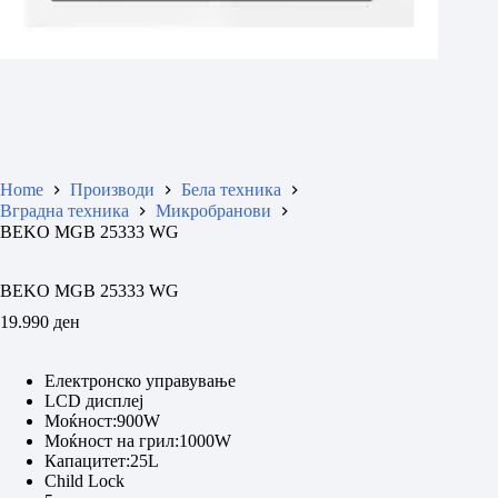
Home
Производи
Бела техника
Вградна техника
Микробранови
BEKO MGB 25333 WG
BEKO MGB 25333 WG
19.990
ден
Електронско управување
LCD дисплеј
Моќност:900W
Моќност на грил:1000W
Капацитет:25L
Child Lock