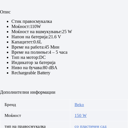
Опис
Стик правосмукалка
Моќност:110W
Моќност на вшмукување:25 W
Напон на батерија:21.6 V
Капацитет:0.6L
Време на работа:45 Мин
Време на полнење:4 – 5 часа
Тип на мотор:DC
Индикатор за батерија
Ниво на бучава:80 dBA
Rechargeable Battery
Дополнителни информации
Бренд
Beko
Моќност
150 W
тип на правосмукалка
со пластичен сад