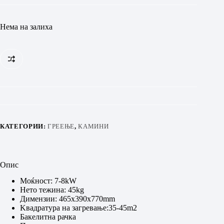
Нема на залиха
КАТЕГОРИИ:
ГРЕЕЊЕ
,
КАМИНИ
Опис
Моќност: 7-8kW
Нето тежина: 45kg
Димензии: 465x390x770mm
Kвадратура на загревање:35-45m2
Бакелитна рачка