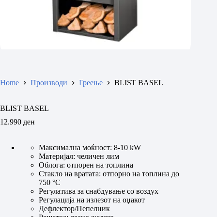
Home
Производи
Греење
BLIST BASEL
BLIST BASEL
12.990
ден
Максимална моќност: 8-10 kW
Материјал: челичен лим
Облога: отпорен на топлина
Стакло на вратата: отпорно на топлина до
750 °C
Регулатива за снабдување со воздух
Регулација на излезот на оџакот
Дефлектор/Пепелник