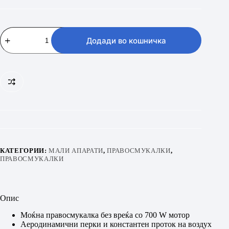
BOSCH
BGC
Додади во кошничка
05AAA1
количина
КАТЕГОРИИ:
МАЛИ АПАРАТИ
,
ПРАВОСМУКАЛКИ
,
ПРАВОСМУКАЛКИ
Опис
Моќна правосмукалка без вреќа со 700 W мотор
Аеродинамични перки и константен проток на воздух