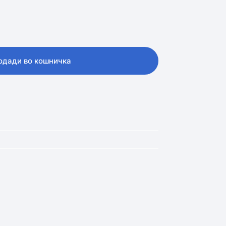
одади во кошничка