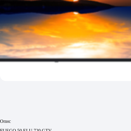
Опис
FUEGO 50 ELU 720 GTV