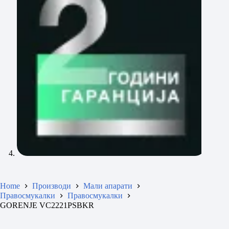
Home
Производи
Мали апарати
Правосмукалки
Правосмукалки
GORENJE VC2221PSBKR