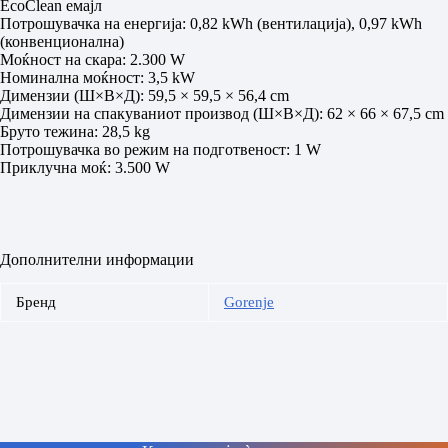
EcoClean емајл
Потрошувачка на енергија: 0,82 kWh (вентилација), 0,97 kWh
(конвенционална)
Моќност на скара: 2.300 W
Номинална моќност: 3,5 kW
Димензии (Ш×В×Д): 59,5 × 59,5 × 56,4 cm
Димензии на спакуваниот производ (Ш×В×Д): 62 × 66 × 67,5 cm
Бруто тежина: 28,5 kg
Потрошувачка во режим на подготвеност: 1 W
Приклучна моќ: 3.500 W
Дополнителни информации
Бренд
Gorenje