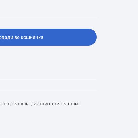
одади во кошничка
РЕЊЕ/СУШЕЊЕ
,
МАШИНИ ЗА СУШЕЊЕ