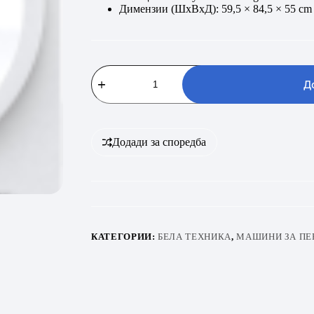
Димензии (ШxВxД): 59,5 × 84,5 × 55 cm
GORENJE
DHNE7D
Д
количина
Додади за споредба
КАТЕГОРИИ:
БЕЛА ТЕХНИКА
,
МАШИНИ ЗА ПЕ