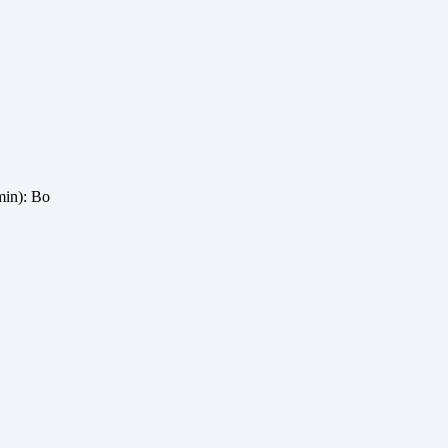
in): Во