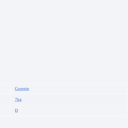
Gorenje
7kg
D