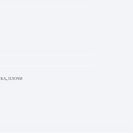
ИКА
,
ПЛОЧИ