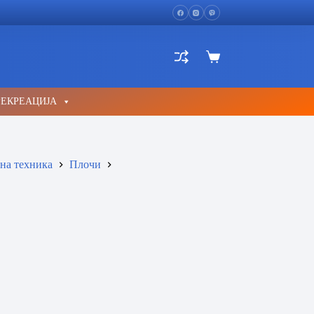
Shopping
cart
РЕКРЕАЦИЈА
на техника
Плочи