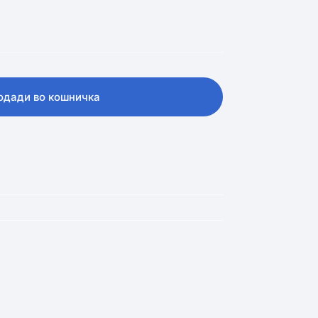
одади во кошничка