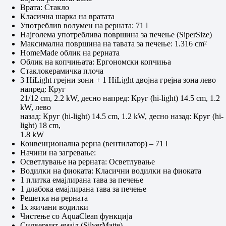
Врата: Стакло
Класична шарка на вратата
Употреблив волумен на рерната: 71 l
Најголема употреблива површина за печење (SiperSize)
Максимална површина на тавата за печење: 1.316 cm²
HomeMade облик на рерната
Облик на копчињата: Ергономски копчиња
Стаклокерамичка плоча
3 HiLight грејни зони + 1 HiLight двојна грејна зона лево
напред: Круг
21/12 cm, 2.2 kW, десно напред: Круг (hi-light) 14.5 cm, 1.2
kW, лево
назад: Круг (hi-light) 14.5 cm, 1.2 kW, десно назад: Круг (hi-
light) 18 cm,
1.8 kW
Конвенционална рерна (вентилатор) – 71 l
Начини на загревање:
Осветлување на рерната: Осветлување
Водилки на фиоката: Класични водилки на фиоката
1 плитка емајлирана тава за печење
1 длабока емајлирана тава за печење
Решетка на рерната
1x жичани водилки
Чистење со AquaClean функција
Силвермат-емајл (SilverMatte)