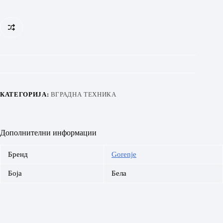
11
количина
КАТЕГОРИЈА:
ВГРАДНА ТЕХНИКА
Дополнителни информации
Бренд
Gorenje
Боја
Бела