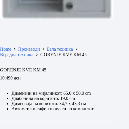
Home
Производи
Бела техника
Вградна техника
GORENJE KVE KM 45
GORENJE KVE KM 45
10.490
ден
Димензии на мијалникот: 65,0 х 50,0 cm
Длабочина на коритото: 19,0 cm
Димензија на коритото: 34,7 х 43,3 см
Автоматски сифон вклучен во комплетот