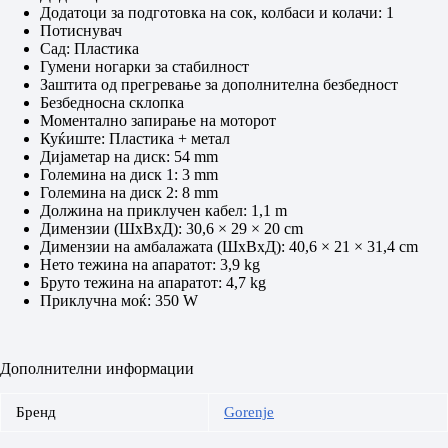
Додатоци за подготовка на сок, колбаси и колачи: 1
Потиснувач
Сад: Пластика
Гумени ногарки за стабилност
Заштита од прегревање за дополнителна безбедност
Безбедносна склопка
Моментално запирање на моторот
Куќиште: Пластика + метал
Диjаметар на диск: 54 mm
Големина на диск 1: 3 mm
Големина на диск 2: 8 mm
Должина на приклучен кабел: 1,1 m
Димензии (ШxВxД): 30,6 × 29 × 20 cm
Димензии на амбалажата (ШxВxД): 40,6 × 21 × 31,4 cm
Нето тежина на апаратот: 3,9 kg
Бруто тежина на апаратот: 4,7 kg
Приклучна моќ: 350 W
Дополнителни информации
Бренд
Gorenje