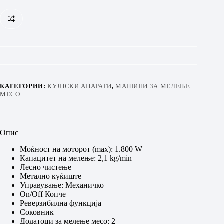
КАТЕГОРИИ:
КУЈНСКИ АПАРАТИ
,
МАШИНИ ЗА МЕЛЕЊЕ
МЕСО
Опис
Моќност на моторот (max): 1.800 W
Капацитет на мелење: 2,1 kg/min
Лесно чистење
Метално куќиште
Управување: Механичко
On/Off Копче
Реверзибилна функција
Соковник
Додатоци за мелење месо: 2