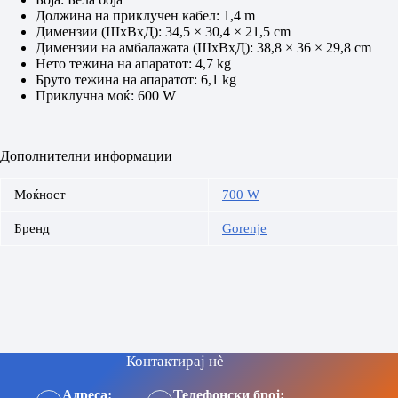
Должина на приклучен кабел: 1,4 m
Димензии (ШxВxД): 34,5 × 30,4 × 21,5 cm
Димензии на амбалажата (ШxВxД): 38,8 × 36 × 29,8 cm
Нето тежина на апаратот: 4,7 kg
Бруто тежина на апаратот: 6,1 kg
Приклучна моќ: 600 W
Дополнителни информации
Моќност
700 W
Бренд
Gorenje
Контактирај нè
Адреса:
Телефонски број: