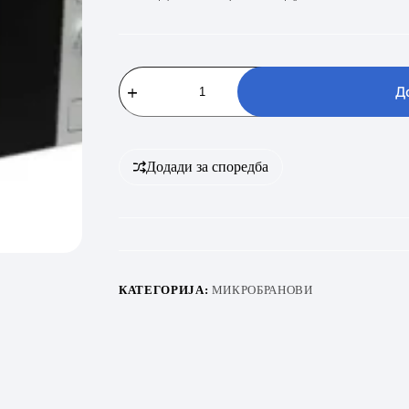
Gorenje
MO20A4X
Д
количина
Додади за споредба
КАТЕГОРИЈА:
МИКРОБРАНОВИ