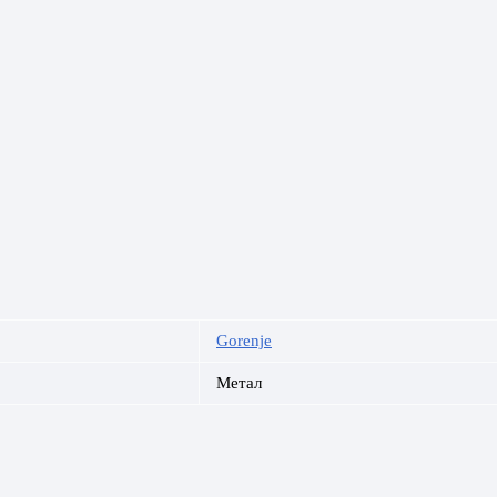
Gorenje
Метал