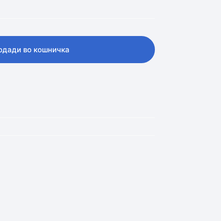
одади во кошничка