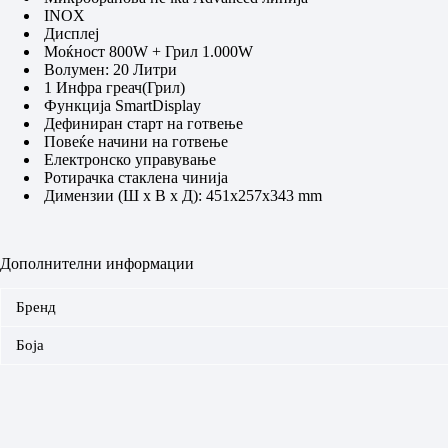
INOX
Дисплеј
Mоќност 800W + Грил 1.000W
Волумен: 20 Литри
1 Инфра греач(Грил)
Функција SmartDisplay
Дефиниран старт на готвење
Повеќе начини на готвење
Електронско управување
Ротирачка стаклена чинија
Димензии (Ш x В x Д): 451x257x343 mm
Дополнителни информации
Бренд
Боја