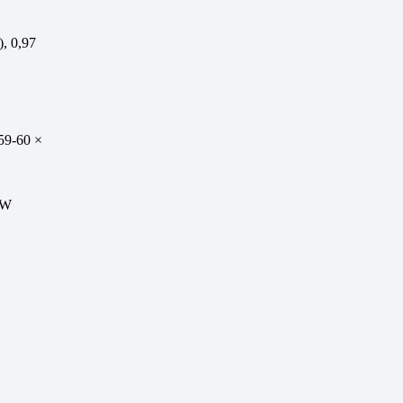
, 0,97
59-60 ×
 W