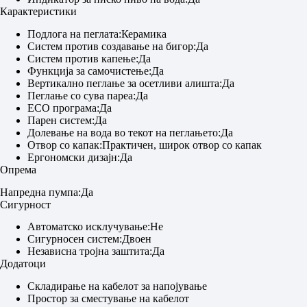
Карактеристики
Подлога на пеглата:Керамика
Систем против создавање на бигор:Да
Систем против капење:Да
Функција за самочистење:Да
Вертикално пеглање за осетливи алишта:Да
Пеглање со сува пареа:Да
ECO програма:Да
Парен систем:Да
Долевање на вода во текот на пеглањето:Да
Отвор со капак:Практичен, широк отвор со капак
Ергономски дизајн:Да
Опрема
Напредна пумпа:Да
Сигурност
Автоматско исклучување:Не
Сигурносен систем:Двоен
Независна тројна заштита:Да
Додатоци
Складирање на кабелот за напојување
Простор за сместување на кабелот