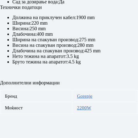
Сад за дозирање вода:Да
Технички податоци
Должина на приклучен кабел:1900 mm
Ширина:220 mm
Висина:250 mm
Длабочина:400 mm
Ширина на спакуван производ:275 mm
Висина на спакуван производ:280 mm
Длабочина на спакуван производ:425 mm
Нето тежина на апаратот:3.5 kg
Бруто тежина на апаратот:4.5 kg
Дополнителни информации
Бренд
Gorenje
Моќност
2200W