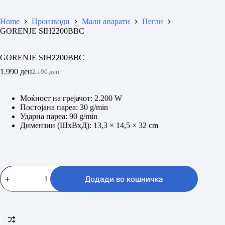
Home
Производи
Мали апарати
Пегли
GORENJE SIH2200BBC
GORENJE SIH2200BBC
1.990
ден
2.190
ден
Original
Current
price
price
was:
is:
Моќност на грејачот: 2.200 W
2.190 ден.
1.990 ден.
Постојана пареа: 30 g/min
Ударна пареа: 90 g/min
Димензии (ШxВxД): 13,3 × 14,5 × 32 cm
GORENJE
SIH2200BBC
Додади во кошничка
количина