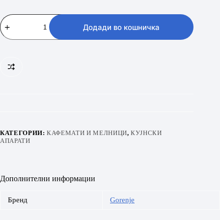
GORENJE
SMK150E
Додади во кошничка
количина
КАТЕГОРИИ:
КАФЕМАТИ И МЕЛНИЦИ
,
КУЈНСКИ
АПАРАТИ
Дополнителни информации
Бренд
Gorenje