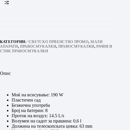
КАТЕГОРИИ:
!СВЕТСКО ПРВЕНСТВО ПРОМО
,
МАЛИ
АПАРАТИ
,
ПРАВОСМУКАЛКИ
,
ПРАВОСМУКАЛКИ
,
РАЧНИ И
СТИК ПРАВОСМУКАЛКИ
Опис
Моќ на всисување: 190 W
Пластичен сад
Безжична употреба
Број на батерии: 8
Проток на воздух: 14.5 L/s
Волумен на садот за прашина: 0,6 l
Должина на телескопската цевка: 63 mm