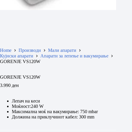
Home
Производи
Мали апарати
Кујнски апарати
Апарати за лепење и вакумирање
GORENJE VS120W
GORENJE VS120W
3.990
ден
Лепач на кеси
Моќност:240 W
Максимална моќ на вакумирање: 750 mbar
Должина на приклучниот кабел: 300 mm