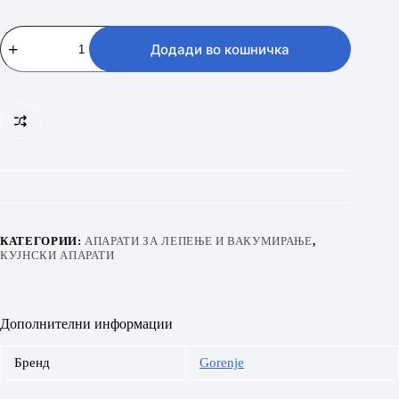
GORENJE
VS120W
Додади во кошничка
количина
КАТЕГОРИИ:
АПАРАТИ ЗА ЛЕПЕЊЕ И ВАКУМИРАЊЕ
,
КУЈНСКИ АПАРАТИ
Дополнителни информации
Бренд
Gorenje