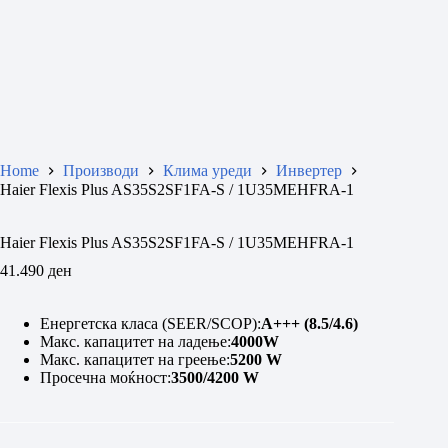
Home
Производи
Клима уреди
Инвертер
Haier Flexis Plus AS35S2SF1FA-S / 1U35MEHFRA-1
Haier Flexis Plus AS35S2SF1FA-S / 1U35MEHFRA-1
41.490
ден
Енергетска класа (SEER/SCOP):
A++
+ (8.5/4.6)
Макс. капацитет на ладење:
4000W
Макс. капацитет на греење:
5200
W
Просечна моќност:
3500/4200 W