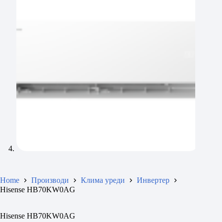
Home
Производи
Клима уреди
Инвертер
Hisense HB70KW0AG
Hisense HB70KW0AG