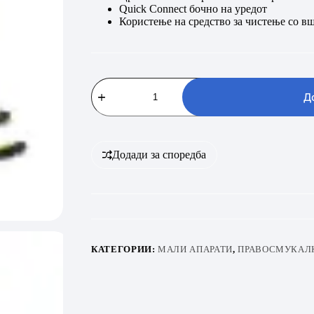
Quick Connect
бочно на уредот
Користење на средство за чистење со 
KARCHER
K3
Д
количина
Додади за споредба
КАТЕГОРИИ:
МАЛИ АПАРАТИ
,
ПРАВОСМУКАЛ