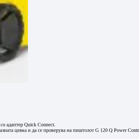
 со адаптер
Quick Connect
.
зната цевка и да се проверува на пиштолот G 120 Q Power Contro