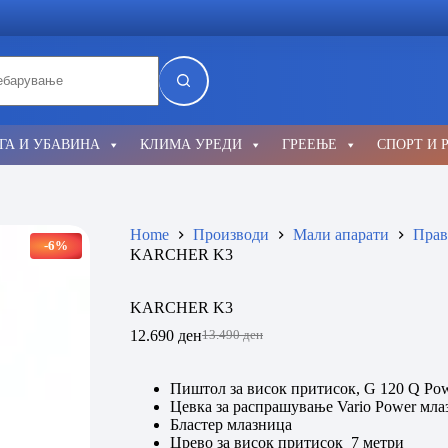
lts
ГА И УБАВИНА
КЛИМА УРЕДИ
ГРЕЕЊЕ
СПОРТ И 
Home
Производи
Мали апарати
Прав
-6%
KARCHER K3
KARCHER K3
12.690
ден
13.490
ден
Original
Current
price
price
was:
is:
Пиштол за висок притисок, G 120 Q Pow
13.490 ден.
12.690 ден.
Цевка за распрашување Vario Power мла
Бластер млазница
Црево за висок притисок 7 метри