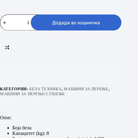
KONCAR
PR
Додади во кошничка
148MAINV
количина
КАТЕГОРИИ:
БЕЛА ТЕХНИКА
,
МАШИНИ ЗА ПЕРЕЊЕ
,
МАШИНИ ЗА ПЕРЕЊЕ/СУШЕЊЕ
Опис
Боја бела
Капацитет (kg): 8