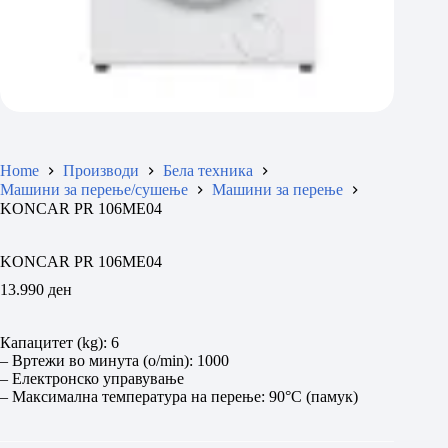
Home
Производи
Бела техника
Машини за перење/сушење
Машини за перење
KONCAR PR 106ME04
KONCAR PR 106ME04
13.990
ден
Капацитет (kg): 6
– Вртежи во минута (o/min): 1000
– Електронско управување
– Максимална температура на перење: 90°C (памук)