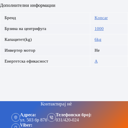
Дополнителни информации
Бренд
Koncar
Брзина на центрифуга
1000
Капацитет(kg)
6kg
Инвертер мотор
Не
Енергетска ефикасност
A
Контактирај нè
Адреса:
Телефонски број:
ул. 503 бр 87б
031/420-024
Viber: