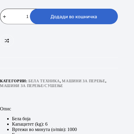
KONCAR
PR
Додади во кошничка
106ME04
количина
КАТЕГОРИИ:
БЕЛА ТЕХНИКА
,
МАШИНИ ЗА ПЕРЕЊЕ
,
МАШИНИ ЗА ПЕРЕЊЕ/СУШЕЊЕ
Опис
Бела боја
Капацитет (kg): 6
Вртежи во минута (o/min): 1000