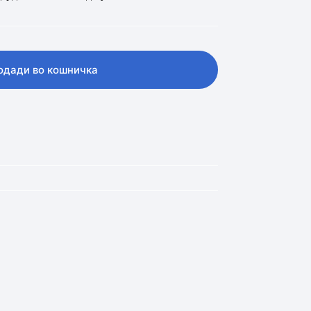
одади во кошничка