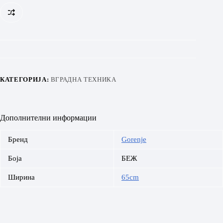
количина
КАТЕГОРИЈА:
ВГРАДНА ТЕХНИКА
Дополнителни информации
Бренд
Gorenje
Боја
БЕЖ
Ширина
65cm