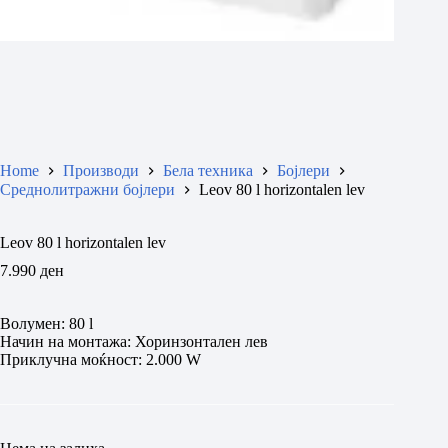
Home
Производи
Бела техника
Бојлери
Среднолитражни бојлери
Leov 80 l horizontalen lev
Leov 80 l horizontalen lev
7.990
ден
Волумен: 80 l
Начин на монтажа: Хоринзонтален лев
Приклучна моќност: 2.000 W