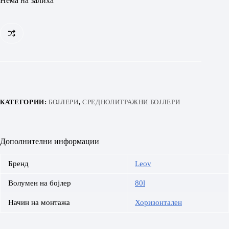
Нема на залиха
КАТЕГОРИИ:
БОЈЛЕРИ
,
СРЕДНОЛИТРАЖНИ БОЈЛЕРИ
Дополнителни информации
Бренд
Leov
Волумен на бојлер
80l
Начин на монтажа
Хоризонтален