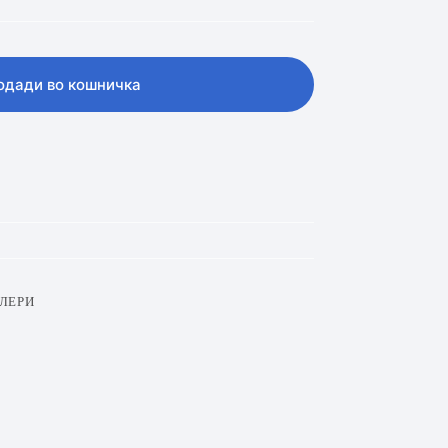
одади во кошничка
ЛЕРИ